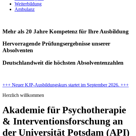
Weiterbildung
Ambulanz
Mehr als 20 Jahre Kompetenz für Ihre Ausbildung
Hervorragende Prüfungs­ergeb­nisse unserer
Absolventen
Deutschlandweit die höchsten Absol­ven­ten­zahlen
+++ Neuer KJP-Ausbildungskurs startet im September 2026. +++
Herzlich willkommen
Akademie für Psycho­therapie
& Interventions­forschung an
der Univer­sität Potsdam (API)