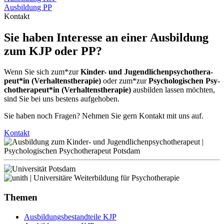
Ausbildung PP
Kontakt
Sie haben Interesse an einer Ausbildung
zum KJP oder PP?
Wenn Sie sich zum*zur
Kinder- und Ju­gend­lichen­psy­cho­thera­
peut*in (Ver­hal­tens­the­ra­pie)
oder zum*zur
Psy­cho­lo­gischen Psy­
cho­thera­peut*in (Ver­hal­tens­the­ra­pie)
aus­bilden lassen möchten,
sind Sie bei uns bestens auf­ge­hoben.
Sie haben noch Fragen? Nehmen Sie gern Kontakt mit uns auf.
Kontakt
Themen
Ausbildungsbestandteile KJP