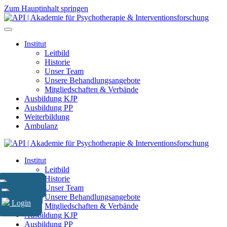
Zum Hauptinhalt springen
Institut
Leitbild
Historie
Unser Team
Unsere Behandlungsangebote
Mitgliedschaften & Verbände
Ausbildung KJP
Ausbildung PP
Weiterbildung
Ambulanz
Institut
Leitbild
Historie
Kontakt
Unser Team
Suche
Unsere Behandlungsangebote
Login
Mitgliedschaften & Verbände
Ausbildung KJP
Ausbildung PP