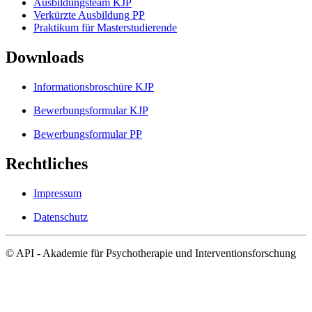
Ausbildungsteam KJP
Verkürzte Ausbildung PP
Praktikum für Masterstudierende
Downloads
Informationsbroschüre KJP
Bewerbungsformular KJP
Bewerbungsformular PP
Rechtliches
Impressum
Datenschutz
© API - Akademie für Psychotherapie und Interventionsforschung